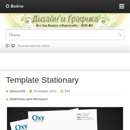
Войти
Полная версия сайта
Template Stationary
dimsonSS
25 января 2012
844
Шаблоны для Фотошоп