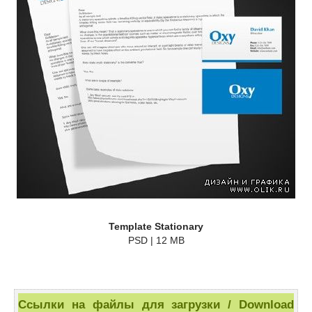
Template Stationary
PSD | 12 MB
Ссылки на файлы для загрузки / Download