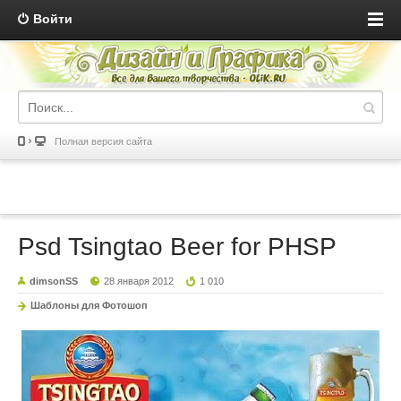
Войти
Полная версия сайта
Psd Tsingtao Beer for PHSP
dimsonSS
28 января 2012
1 010
Шаблоны для Фотошоп