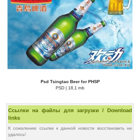
Psd Tsingtao Beer for PHSP
PSD | 18,1 mb
Ссылки на файлы для загрузки / Download
links
К сожалению ссылки к данной новости восстановить не
удалось!