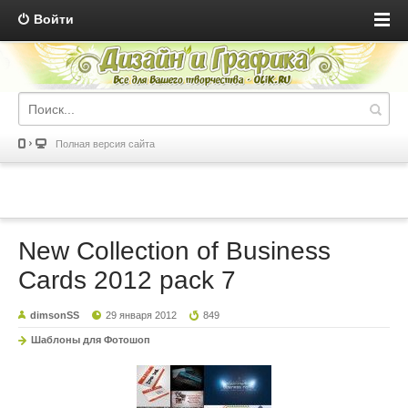
Войти
Полная версия сайта
New Collection of Business
Cards 2012 pack 7
dimsonSS
29 января 2012
849
Шаблоны для Фотошоп