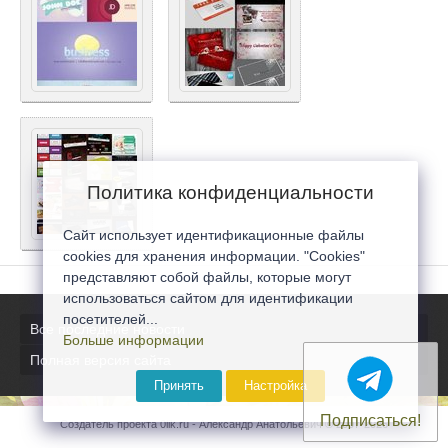
Политика конфиденциальности
Сайт использует идентификационные файлы
cookies для хранения информации. "Cookies"
представляют собой файлы, которые могут
использоваться сайтом для идентификации
посетителей...
Все последние новости
Больше информации
Полная версия сайта
Принять
Настройка
Подписаться!
Создатель проекта 0lik.ru - Александр Анатольевич © 2007-2026