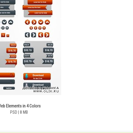
eb Elements in 4 Colors
PSD | 8 MB