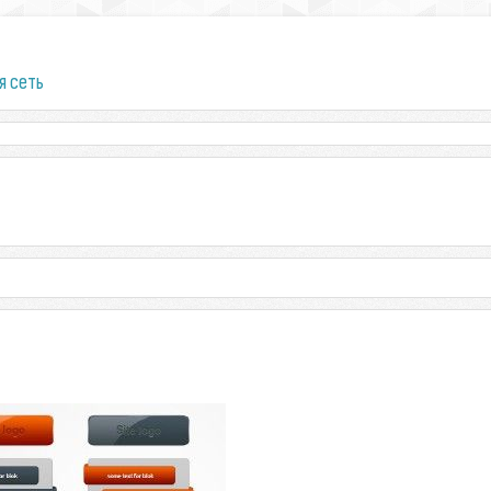
я сеть