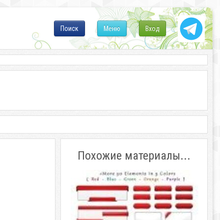
Поиск
Меню
Вход
Похожие материалы...