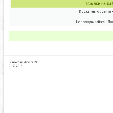
Ссылки на файл
К сожалению ссылки к
Не расстраивайтесь! По
Разместил:
dimsonSS
01.02.2012