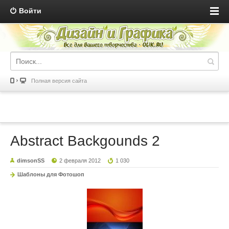
Войти
Полная версия сайта
Abstract Backgounds 2
dimsonSS
2 февраля 2012
1 030
Шаблоны для Фотошоп