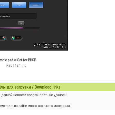
mple psd ui Set for PHSP
PSD | 13,1 mb
ы для загрузки / Download links
 данной новости восстановить не удалось!
смотрите на сайте много похожего материала!