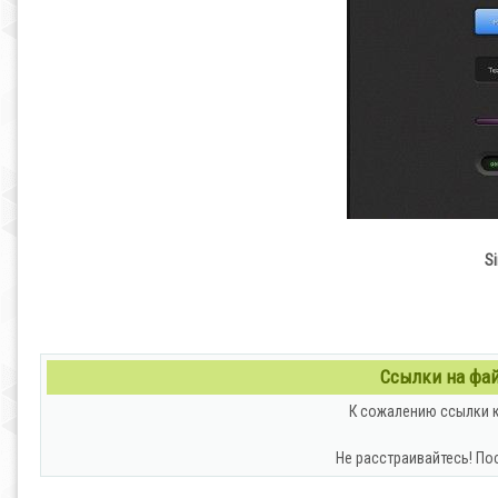
Si
Ссылки на файл
К сожалению ссылки к
Не расстраивайтесь! По