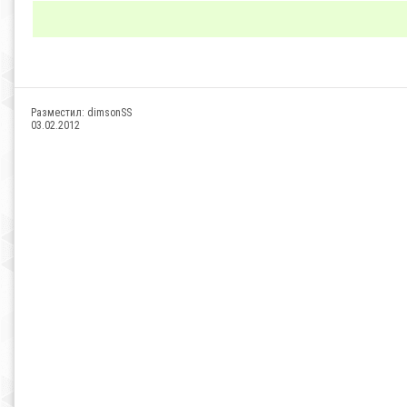
Разместил:
dimsonSS
03.02.2012