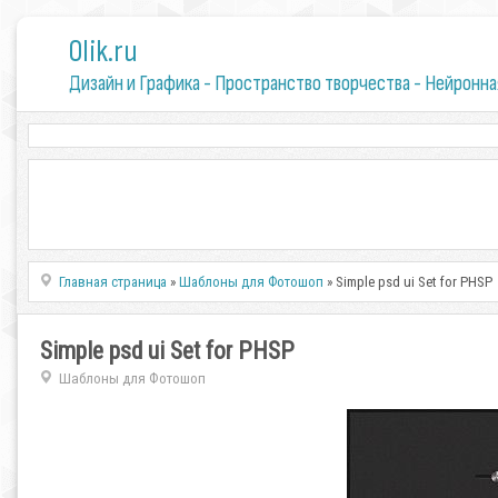
0lik.ru
Дизайн и Графика - Пространство творчества - Нейронна
Главная страница
»
Шаблоны для Фотошоп
» Simple psd ui Set for PHSP
Simple psd ui Set for PHSP
Шаблоны для Фотошоп