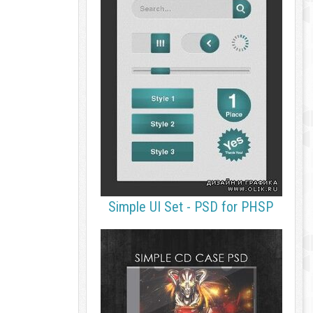
Simple UI Set - PSD for PHSP