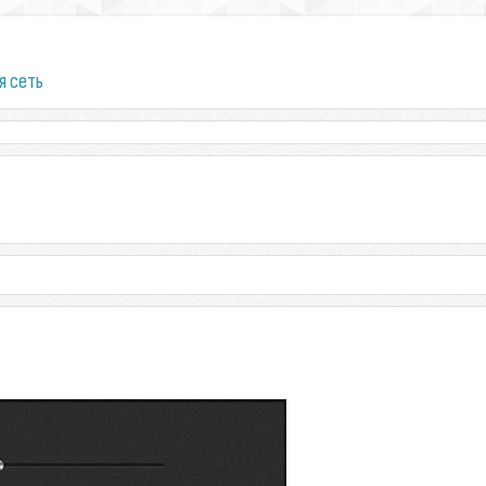
я сеть