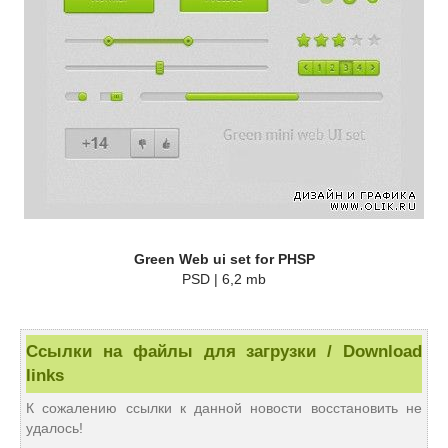
Green Web ui set for PHSP
PSD | 6,2 mb
Ссылки на файлы для загрузки / Download
links
К сожалению ссылки к данной новости восстановить не
удалось!