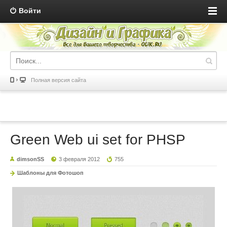
Войти
Полная версия сайта
Green Web ui set for PHSP
dimsonSS
3 февраля 2012
755
Шаблоны для Фотошоп