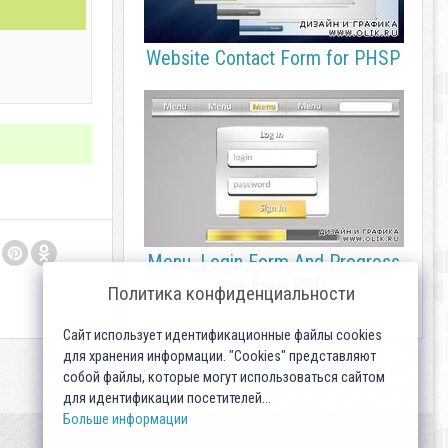
Website Contact Form for PHSP
Menu, Login Form And Progress
bar Free PSD
Политика конфиденциальности
Сайт использует идентификационные файлы cookies
для хранения информации. "Cookies" представляют
собой файлы, которые могут использоваться сайтом
для идентификации посетителей...
Больше информации