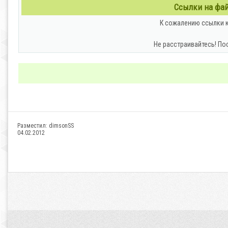
Ссылки на файл
К сожалению ссылки к
Не расстраивайтесь! По
Разместил:
dimsonSS
04.02.2012