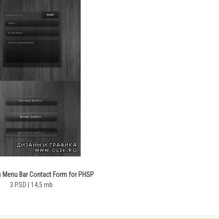
s Menu Bar Contact Form for PHSP
3 PSD | 14,5 mb