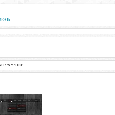
я сеть
ct Form for PHSP