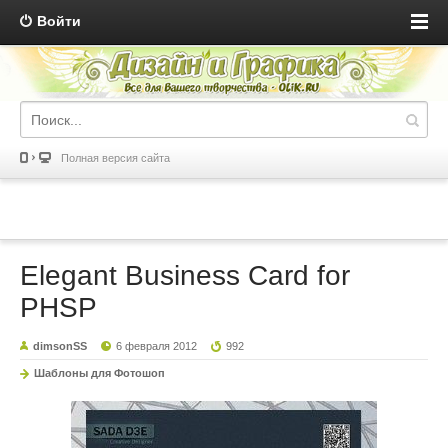
Войти
Полная версия сайта
Elegant Business Card for
PHSP
dimsonSS
6 февраля 2012
992
Шаблоны для Фотошоп