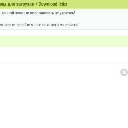
ы для загрузки / Download links
 данной новости восстановить не удалось!
смотрите на сайте много похожего материала!