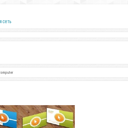
я сеть
 Computer