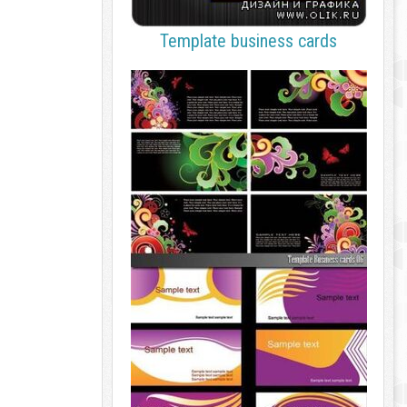
Template business cards