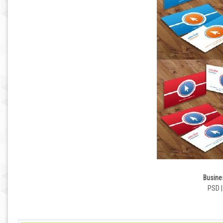
Busine
PSD |