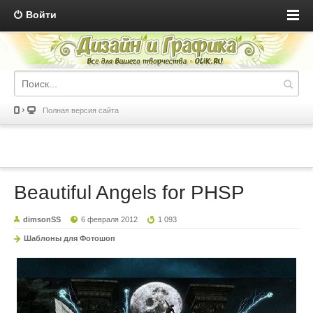
Войти
Полная версия сайта
Beautiful Angels for PHSP
dimsonSS
6 февраля 2012
1 093
Шаблоны для Фотошоп