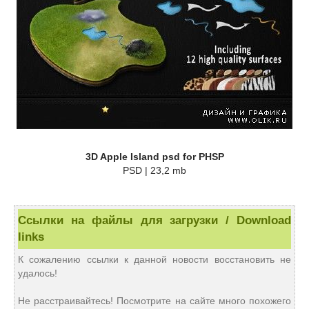
3D Apple Island psd for PHSP
PSD | 23,2 mb
Ссылки на файлы для загрузки / Download
links
К сожалению ссылки к данной новости восстановить не
удалось!
Не расстраивайтесь! Посмотрите на сайте много похожего