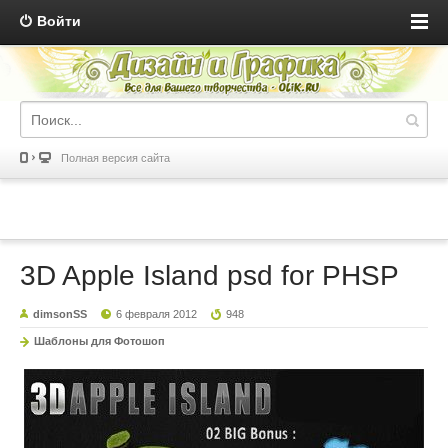
Войти
Полная версия сайта
3D Apple Island psd for PHSP
dimsonSS
6 февраля 2012
948
Шаблоны для Фотошоп