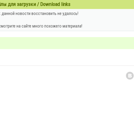
ы для загрузки / Download links
 данной новости восстановить не удалось!
смотрите на сайте много похожего материала!