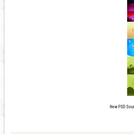
New PSD Sourc