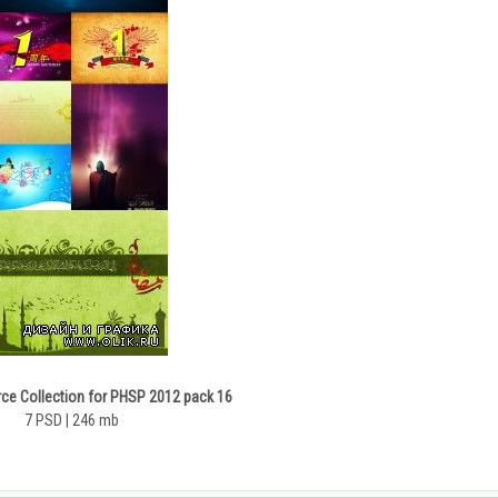
e Collection for PHSP 2012 pack 16
7 PSD | 246 mb