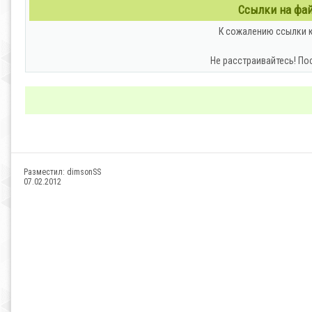
Ссылки на файл
К сожалению ссылки к
Не расстраивайтесь! По
Разместил:
dimsonSS
07.02.2012