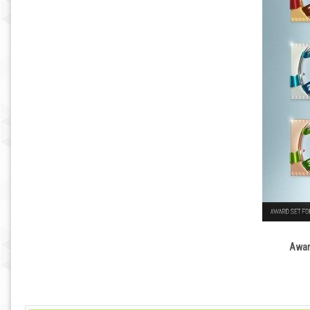
Award