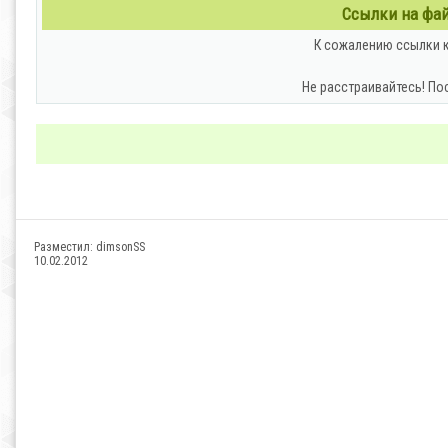
Ссылки на файл
К сожалению ссылки к
Не расстраивайтесь! По
Разместил:
dimsonSS
10.02.2012