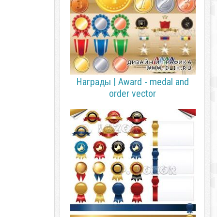
Награды | Award - medal and
order vector