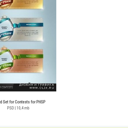
 Set for Contests for PHSP
PSD | 10,4 mb