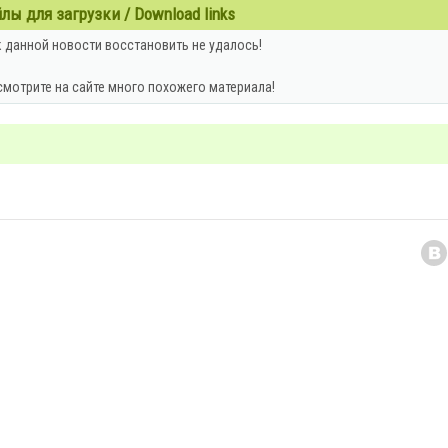
ы для загрузки / Download links
 данной новости восстановить не удалось!
смотрите на сайте много похожего материала!