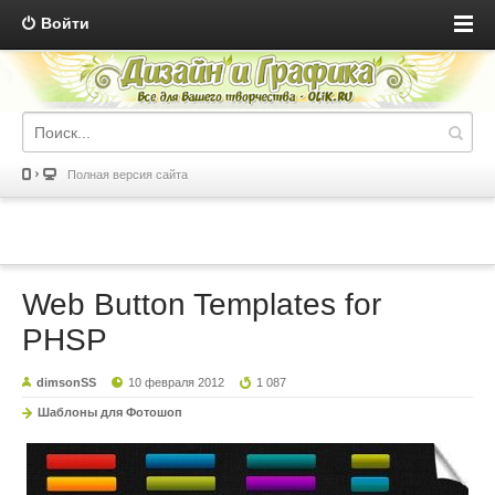
Войти
Полная версия сайта
Web Button Templates for
PHSP
dimsonSS
10 февраля 2012
1 087
Шаблоны для Фотошоп