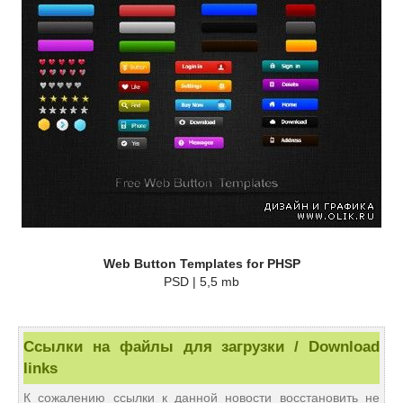
Web Button Templates for PHSP
PSD | 5,5 mb
Ссылки на файлы для загрузки / Download
links
К сожалению ссылки к данной новости восстановить не