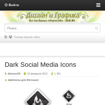
Войти
Полная версия сайта
Dark Social Media Icons
dimsonSS
10 февраля 2012
1 301
Шаблоны для Фотошоп