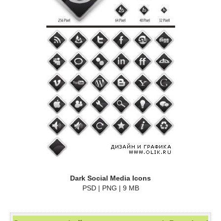
Dark Social Media Icons
PSD | PNG | 9 MB