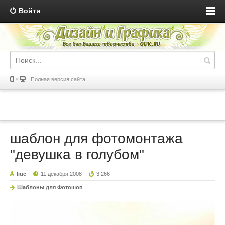
Войти
Полная версия сайта
шаблон для фотомонтажа
"девушка в голубом"
liuc
11 декабря 2008
3 266
Шаблоны для Фотошоп