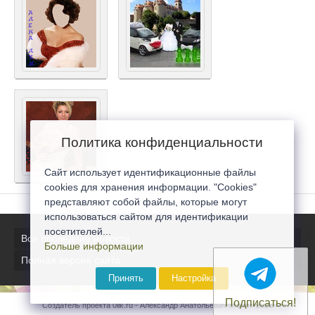
Политика конфиденциальности
Сайт использует идентификационные файлы
cookies для хранения информации. "Cookies"
представляют собой файлы, которые могут
использоваться сайтом для идентификации
посетителей...
Все последние новости
Больше информации
Полная версия сайта
Принять
Настройка
Подписаться!
Создатель проекта 0lik.ru - Александр Анатольевич © 2007-2026