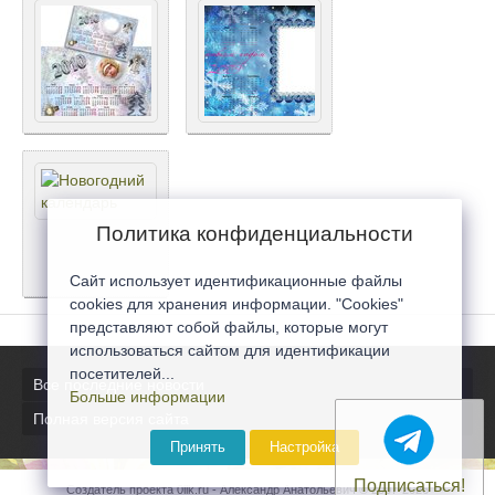
Политика конфиденциальности
Сайт использует идентификационные файлы
cookies для хранения информации. "Cookies"
представляют собой файлы, которые могут
использоваться сайтом для идентификации
посетителей...
Все последние новости
Больше информации
Полная версия сайта
Принять
Настройка
Подписаться!
Создатель проекта 0lik.ru - Александр Анатольевич © 2007-2026