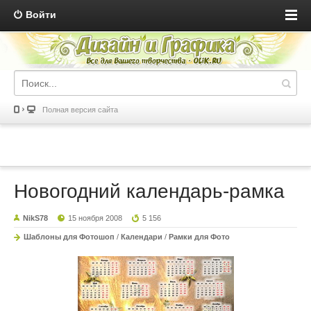
Войти
Полная версия сайта
Новогодний календарь-рамка
NikS78
15 ноября 2008
5 156
Шаблоны для Фотошоп
/
Календари
/
Рамки для Фото