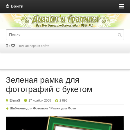
Войти
Полная версия сайта
Зеленая рамка для
фотографий с букетом
ElenaS
17 ноября 2008
2 896
Шаблоны для Фотошоп
/
Рамки для Фото