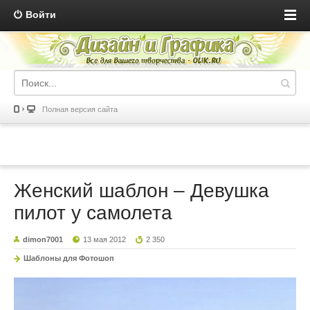
Войти
Полная версия сайта
Женский шаблон – Девушка
пилот у самолета
dimon7001
13 мая 2012
2 350
Шаблоны для Фотошоп