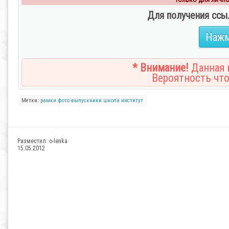
Для получения ссы
Нажм
* Внимание!
Данная н
Вероятность что
Метки:
рамки
фото
выпускники
школа
институт
Разместил:
o-lenka
15.05.2012