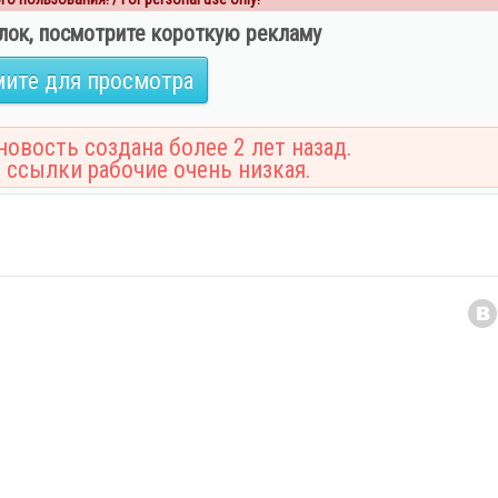
лок, посмотрите короткую рекламу
ите для просмотра
овость создана более 2 лет назад.
 ссылки рабочие очень низкая.