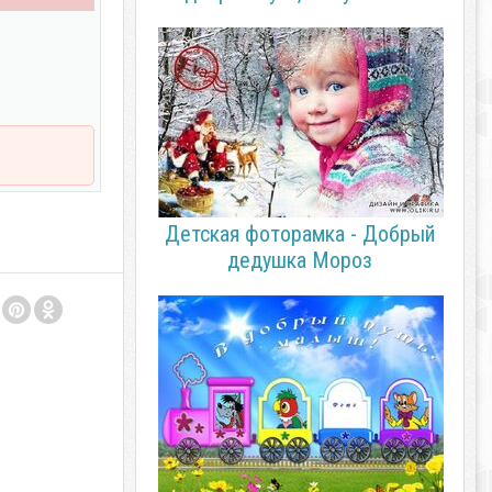
Детская фоторамка - Добрый
дедушка Мороз