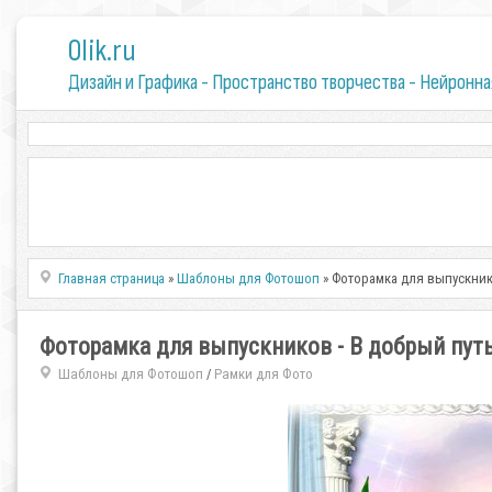
0lik.ru
Дизайн и Графика - Пространство творчества - Нейронна
Главная страница
»
Шаблоны для Фотошоп
» Фоторамка для выпускнико
Фоторамка для выпускников - В добрый путь
Шаблоны для Фотошоп
Рамки для Фото
/