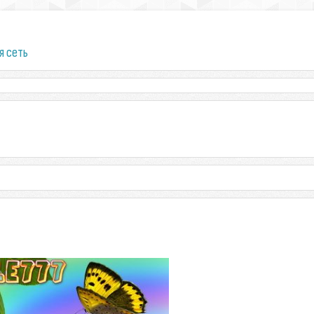
я сеть