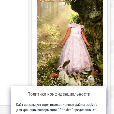
Девочка в лесу
Политика конфиденциальности
Сайт использует идентификационные файлы cookies
для хранения информации. "Cookies" представляют