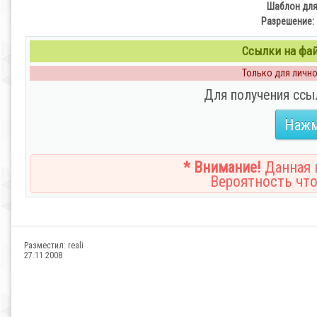
Шаблон для
Разрешение: 
Ссылки на файл
Только для личног
Для получения ссы
Нажм
* Внимание!
Данная н
Вероятность что
Разместил:
reali
27.11.2008