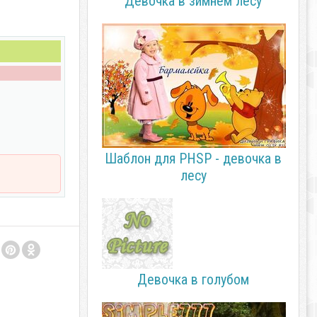
"Девочка в зимнем лесу"
Шаблон для PHSP - девочка в
лесу
Девочка в голубом