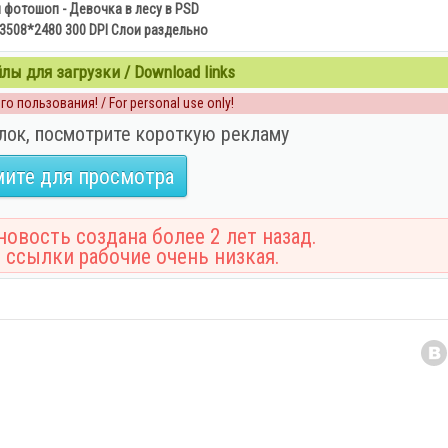
 фотошоп - Девочка в лесу в PSD
3508*2480 300 DPI Слои раздельно
ы для загрузки / Download links
о пользования! / For personal use only!
лок, посмотрите короткую рекламу
ите для просмотра
овость создана более 2 лет назад.
 ссылки рабочие очень низкая.