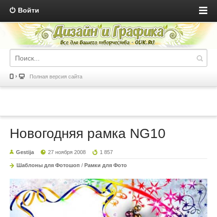
Войти
Полная версия сайта
Новогодняя рамка NG10
Gestija
27 ноября 2008
1 857
Шаблоны для Фотошоп
/
Рамки для Фото