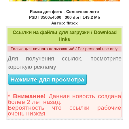
Рамка для фото - Солнечное лето
PSD l 3500x4500 l 300 dpi l 149.2 Mb
Автор: fktrcx
Ссылки на файлы для загрузки / Download
links
Только для личного пользования! / For personal use only!
Для получения ссылок, посмотрите
короткую рекламу
Нажмите для просмотра
* Внимание!
Данная новость создана
более 2 лет назад.
Вероятность что ссылки рабочие
очень низкая.