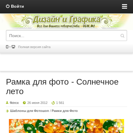
Войти
Полная версия сайта
Рамка для фото - Солнечное
лето
fktrcx
26 июня 2012
1 561
Шаблоны для Фотошоп
/
Рамки для Фото