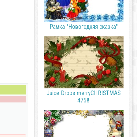
Рамка "Новогодняя сказка"
Juice Drops merryCHRISTMAS
4758