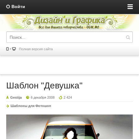
Войти
Полная версия сайта
Шаблон "Девушка"
Gestija
6 декабря 2008
2 424
Шаблоны для Фотошоп