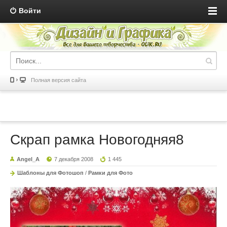
Войти
Полная версия сайта
Скрап рамка Новогодняя8
Angel_A
7 декабря 2008
1 445
Шаблоны для Фотошоп
/
Рамки для Фото