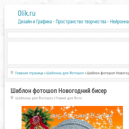
0lik.ru
Дизайн и Графика - Пространство творчества - Нейронна
Главная страница
»
Шаблоны для Фотошоп
» Шаблон фотошоп Нового
Шаблон фотошоп Новогодний бисер
Шаблоны для Фотошоп
Рамки для Фото
/