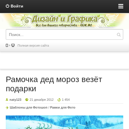
Войти
Полная версия сайта
Рамочка дед мороз везёт
подарки
naty123
21 декабря 2012
1 454
Шаблоны для Фотошоп
/
Рамки для Фото