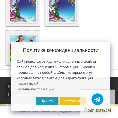
Политика конфиденциальности
Сайт использует идентификационные файлы
cookies для хранения информации. "Cookies"
представляют собой файлы, которые могут
использоваться сайтом для идентификации
посетителей...
Все последние новости
Больше информации
Полная версия сайта
Принять
Настройка
Подписаться!
Создатель проекта 0lik.ru - Александр Анатольевич © 2007-2026