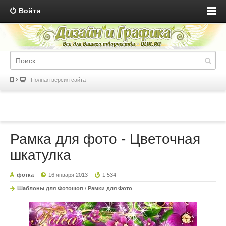
Войти
Полная версия сайта
Рамка для фото - Цветочная
шкатулка
фотка
16 января 2013
1 534
Шаблоны для Фотошоп
/
Рамки для Фото