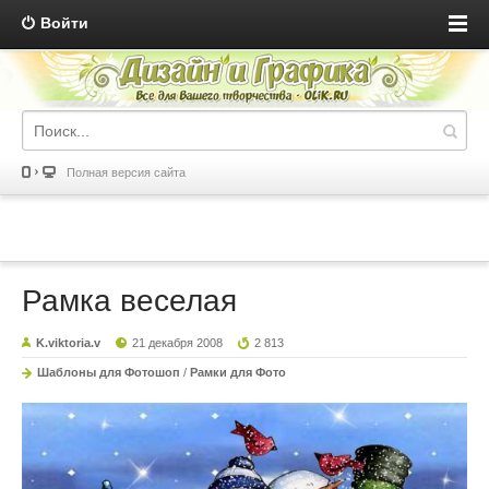
Войти
Полная версия сайта
Рамка веселая
K.viktoria.v
21 декабря 2008
2 813
Шаблоны для Фотошоп
/
Рамки для Фото