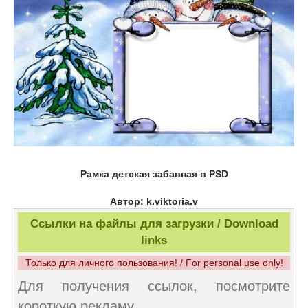
Рамка детская забавная в PSD
Автор: k.viktoria.v
Ссылки на файлы для загрузки / Download
links
Только для личного пользования! / For personal use only!
Для получения ссылок, посмотрите
короткую рекламу