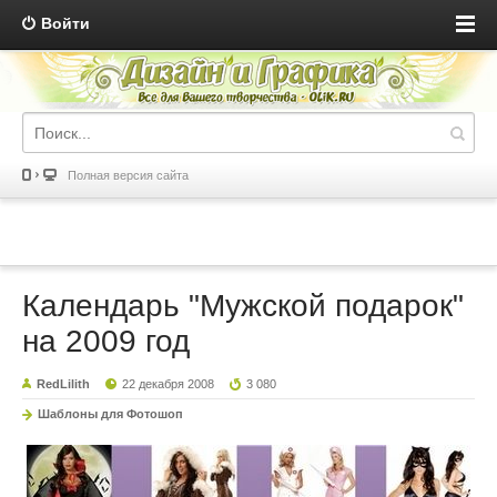
Войти
Полная версия сайта
Календарь "Мужской подарок"
на 2009 год
RedLilith
22 декабря 2008
3 080
Шаблоны для Фотошоп