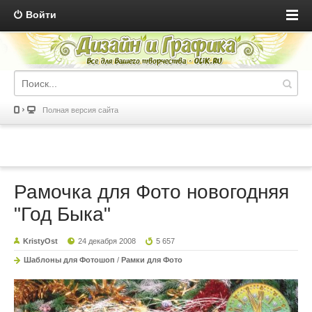
Войти
Полная версия сайта
Рамочка для Фото новогодняя
"Год Быка"
KristyOst
24 декабря 2008
5 657
Шаблоны для Фотошоп
/
Рамки для Фото