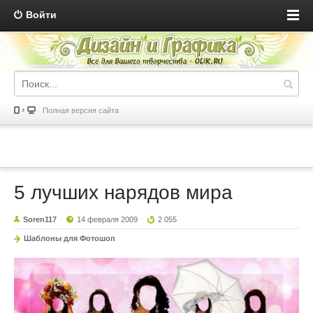
Войти
Полная версия сайта
5 лучших нарядов мира
Soren117
14 февраля 2009
2 055
Шаблоны для Фотошоп