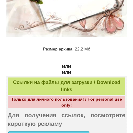
Размер архива: 22,2 Мб
ИЛИ
ИЛИ
Ссылки на файлы для загрузки / Download
links
Только для личного пользования! / For personal use
only!
Для получения ссылок, посмотрите
короткую рекламу