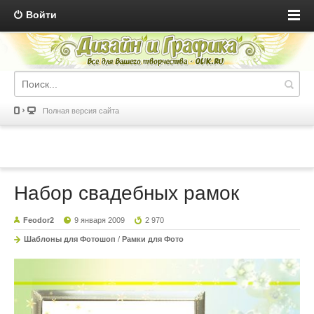
Войти
Полная версия сайта
Набор свадебных рамок
Feodor2
9 января 2009
2 970
Шаблоны для Фотошоп
/
Рамки для Фото