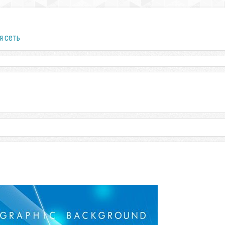
я сеть