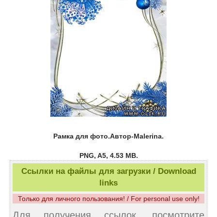
Рамка для фото.Автор-Malerina.
PNG, A5, 4.53 MB.
Ссылки на файлы для загрузки / Download
links
Только для личного пользования! / For personal use only!
Для получения ссылок, посмотрите