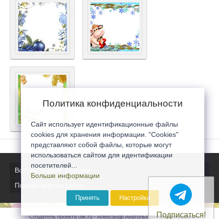
Политика конфиденциальности
Сайт использует идентификационные файлы
cookies для хранения информации. "Cookies"
представляют собой файлы, которые могут
использоваться сайтом для идентификации
посетителей...
Все последние новости
Больше информации
Полная версия сайта
Принять
Настройка
Подписаться!
Создатель проекта 0lik.ru - Александр Анатольевич © 2007-2026