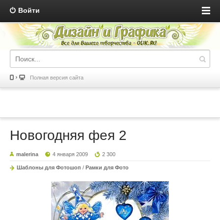
Войти
Полная версия сайта
Новогодняя фея 2
malerina
4 января 2009
2 300
Шаблоны для Фотошоп
/
Рамки для Фото