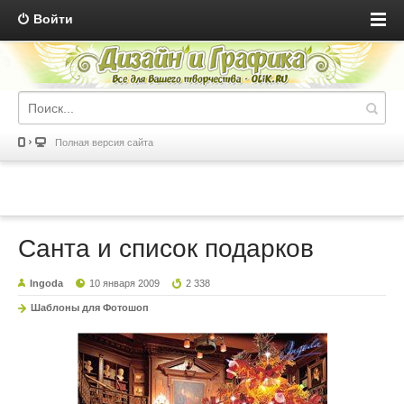
Войти
Полная версия сайта
Санта и список подарков
Ingoda
10 января 2009
2 338
Шаблоны для Фотошоп