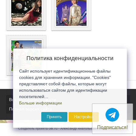
Политика конфиденциальности
Сайт использует идентификационные файлы
cookies для хранения информации. "Cookies"
представляют собой файлы, которые могут
использоваться сайтом для идентификации
посетителей...
Все последние новости
Больше информации
Полная версия сайта
Принять
Настройка
Подписаться!
Создатель проекта 0lik.ru - Александр Анатольевич © 2007-2026