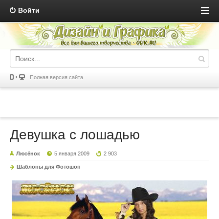
Войти
Полная версия сайта
Девушка с лошадью
Люсёнок
5 января 2009
2 903
Шаблоны для Фотошоп