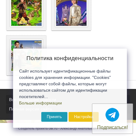
Политика конфиденциальности
Сайт использует идентификационные файлы
cookies для хранения информации. "Cookies"
представляют собой файлы, которые могут
использоваться сайтом для идентификации
посетителей...
Все последние новости
Больше информации
Полная версия сайта
Принять
Настройка
Подписаться!
Создатель проекта 0lik.ru - Александр Анатольевич © 2007-2026