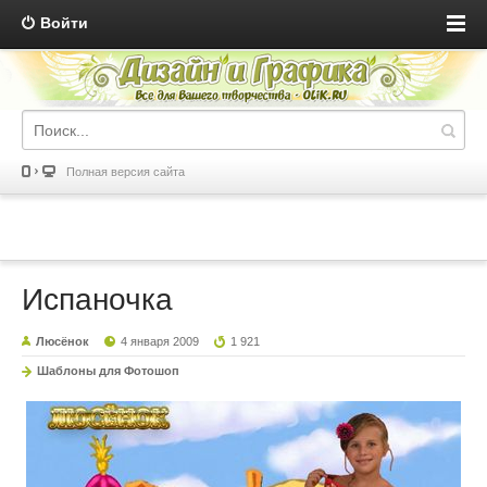
Войти
Полная версия сайта
Испаночка
Люсёнок
4 января 2009
1 921
Шаблоны для Фотошоп