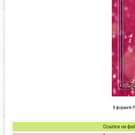
В формате P
Ссылки на файл