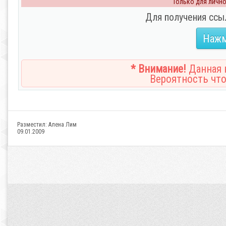
Только для личног
Для получения ссы
Нажм
* Внимание!
Данная н
Вероятность что
Разместил:
Алена Лим
09.01.2009