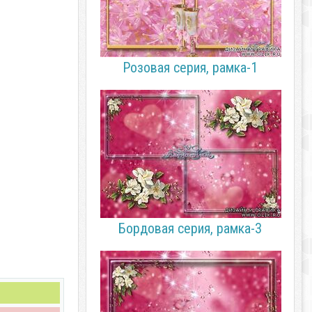
Розовая серия, рамка-1
Бордовая серия, рамка-3