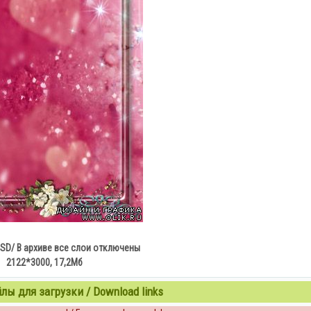
SD/ В архиве все слои отключены
2122*3000, 17,2Мб
ы для загрузки / Download links