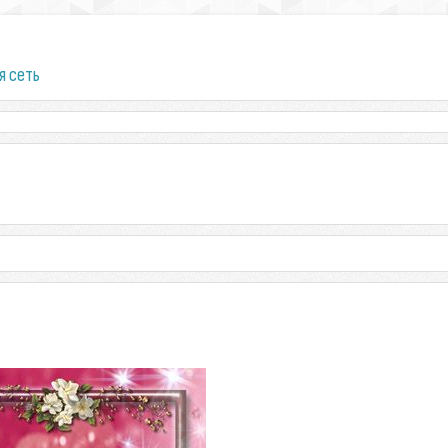
я сеть