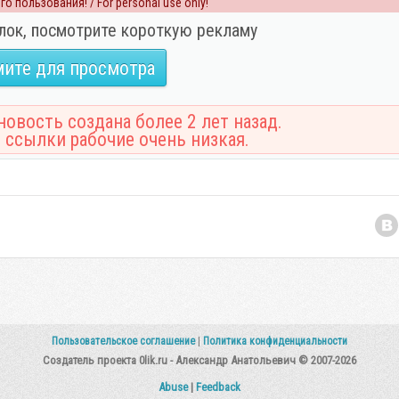
о пользования! / For personal use only!
лок, посмотрите короткую рекламу
ите для просмотра
овость создана более 2 лет назад.
 ссылки рабочие очень низкая.
Пользовательское соглашение
|
Политика конфиденциальности
Создатель проекта 0lik.ru - Александр Анатольевич © 2007-2026
Abuse
|
Feedback