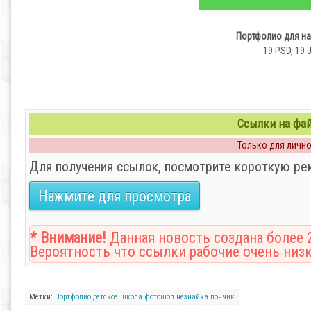
Портфолио для на
19 PSD, 19 J
Ссылки на файл
Только для личног
Для получения ссылок, посмотрите короткую ре
Нажмите для просмотра
* Внимание!
Данная новость создана более 2
Вероятность что ссылки рабочие очень низк
Метки:
Портфолио детское
школа
фотошоп
незнайка
пончик