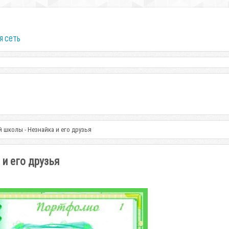
я сеть
 школы - Незнайка и его друзья
и его друзья