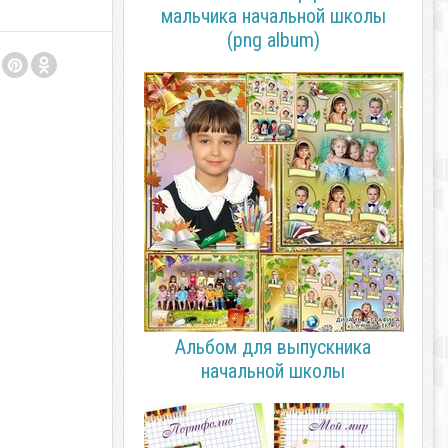
мальчика начальной школы
(png album)
Альбом для выпускника
начальной школы