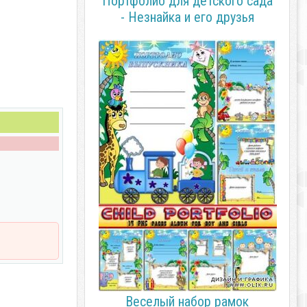
Портфолио для детского сада
- Незнайка и его друзья
Веселый набор рамок