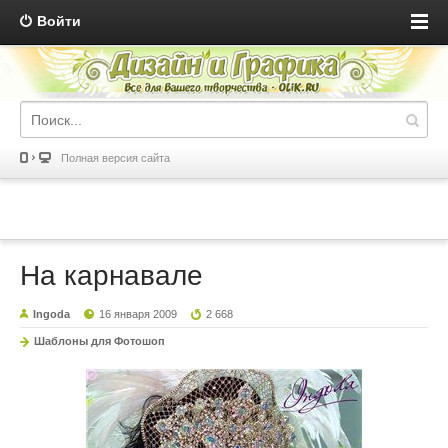
Войти
Полная версия сайта
На карнавале
Ingoda
16 января 2009
2 668
Шаблоны для Фотошоп