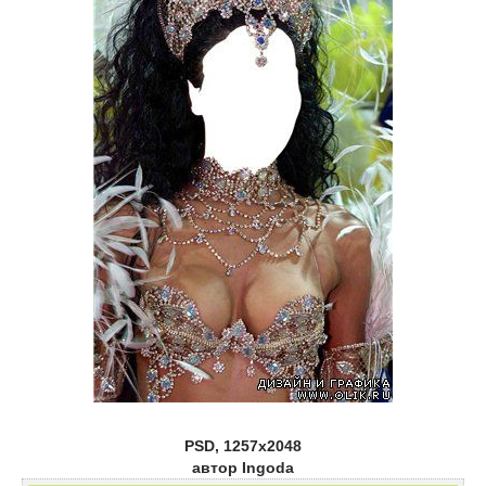
PSD, 1257х2048
автор Ingoda