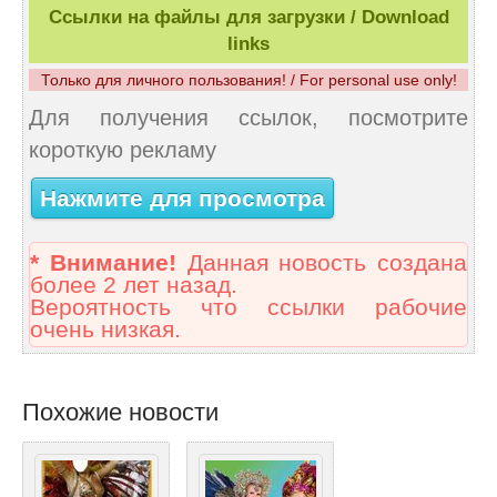
Ссылки на файлы для загрузки / Download
links
Только для личного пользования! / For personal use only!
Для получения ссылок, посмотрите
короткую рекламу
Нажмите для просмотра
* Внимание!
Данная новость создана
более 2 лет назад.
Вероятность что ссылки рабочие
очень низкая.
Похожие новости