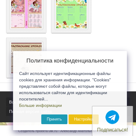
Политика конфиденциальности
Сайт использует идентификационные файлы
cookies для хранения информации. "Cookies"
представляют собой файлы, которые могут
использоваться сайтом для идентификации
посетителей...
Все последние новости
Больше информации
Полная версия сайта
Принять
Настройка
Подписаться!
Создатель проекта 0lik.ru - Александр Анатольевич © 2007-2026