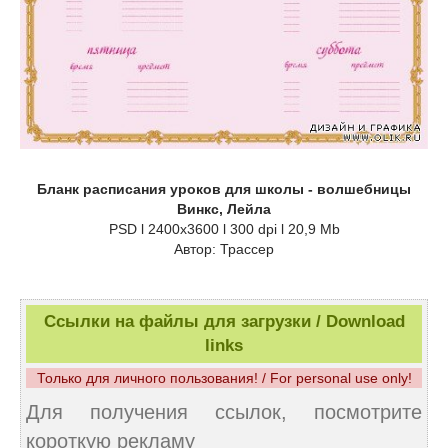
Бланк расписания уроков для школы - волшебницы
Винкс, Лейла
PSD l 2400x3600 l 300 dpi l 20,9 Mb
Автор: Трассер
Ссылки на файлы для загрузки / Download
links
Только для личного пользования! / For personal use only!
Для получения ссылок, посмотрите
короткую рекламу