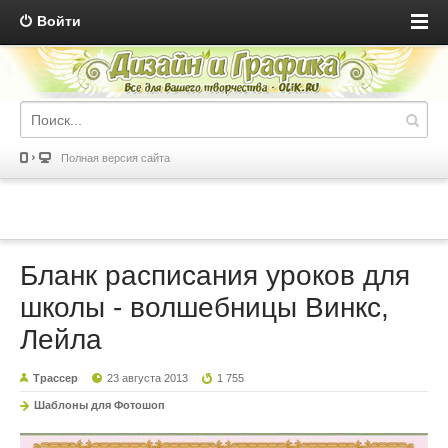
Войти
Полная версия сайта
Бланк расписания уроков для
школы - волшебницы Винкс,
Лейла
Трассер
23 августа 2013
1 755
Шаблоны для Фотошоп