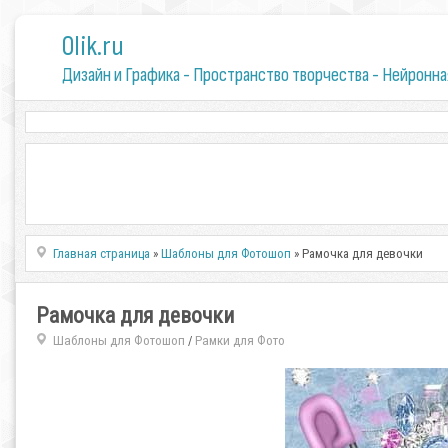
0lik.ru
Дизайн и Графика - Пространство творчества - Нейронна
Главная страница
»
Шаблоны для Фотошоп
» Рамочка для девочки
Рамочка для девочки
Шаблоны для Фотошоп
Рамки для Фото
/