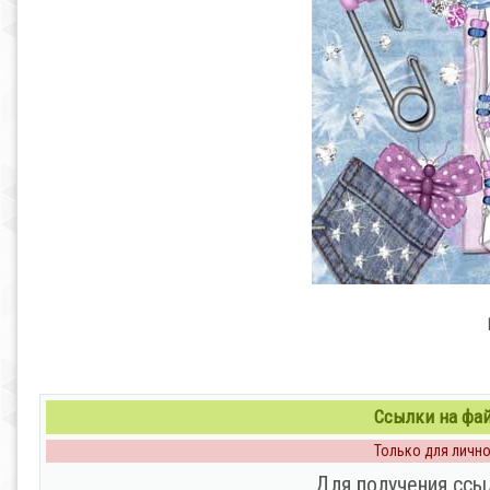
Ссылки на файл
Только для личног
Для получения ссы