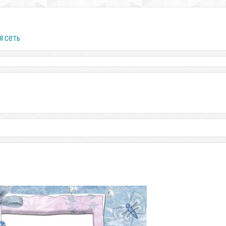
я сеть