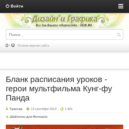
Войти
Полная версия сайта
Бланк расписания уроков -
герои мультфильма Кунг-фу
Панда
Трассер
13 сентября 2013
1 601
Шаблоны для Фотошоп