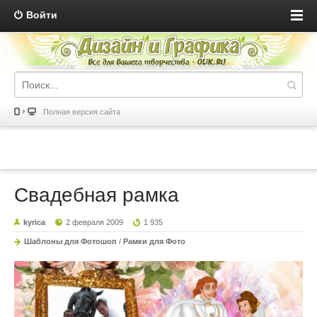
Войти
Полная версия сайта
Свадебная рамка
kyrica
2 февраля 2009
1 935
Шаблоны для Фотошоп
/
Рамки для Фото