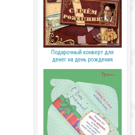
Подарочный конверт для
денег на день рождения