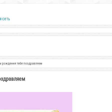
я сеть
нем рождения тебя поздравляем
поздравляем