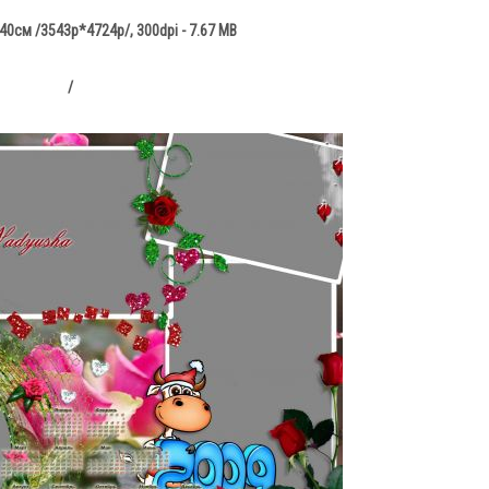
0см /3543p*4724p/, 300dpi - 7.67 MB
/