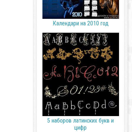
Календари на 2010 год
5 наборов латинских букв и
цифр