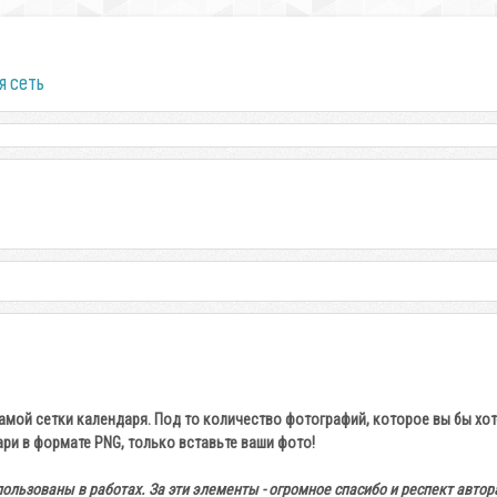
я сеть
мой сетки календаря. Под то количество фотографий, которое вы бы хот
ари в формате PNG, только вставьте ваши фото!
льзованы в работах. За эти элементы - огромное спасибо и респект автора