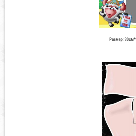
Размер: 30см*4