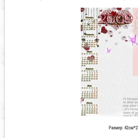
Размер: 42см*29