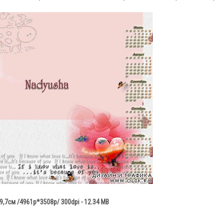
,7см /4961p*3508p/ 300dpi - 12.34 MB