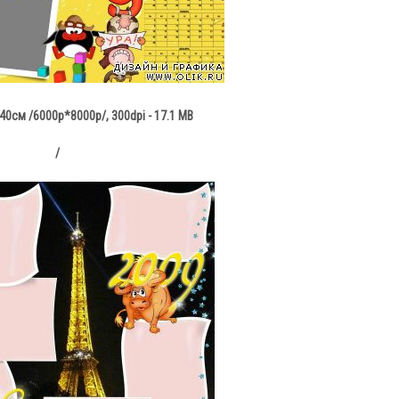
0см /6000p*8000p/, 300dpi - 17.1 MB
/