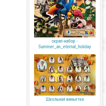
скрап-набор -
Summer_an_eternal_holiday
Школьная виньетка