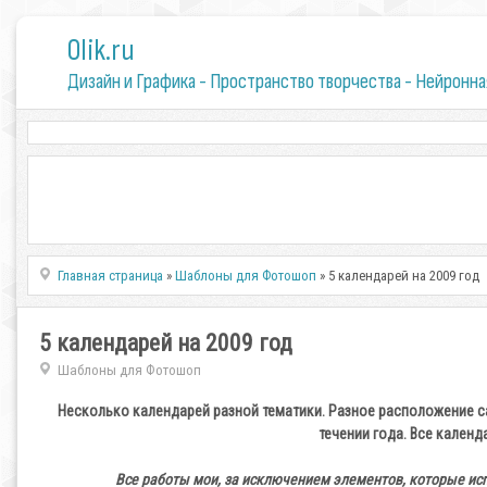
0lik.ru
Дизайн и Графика - Пространство творчества - Нейронна
Главная страница
»
Шаблоны для Фотошоп
» 5 календарей на 2009 год
5 календарей на 2009 год
Шаблоны для Фотошоп
Несколько календарей разной тематики. Разное расположение са
течении года. Все календ
Все работы мои, за исключением элементов, которые испо