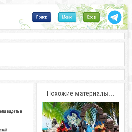
Поиск
Меню
Вход
Похожие материалы...
ели видеть в
м!!!