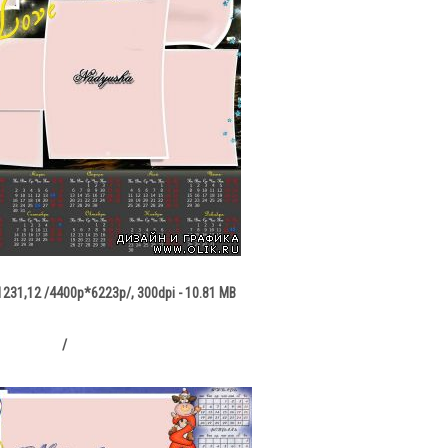
231,12 /4400p*6223p/, 300dpi - 10.81 MB
/