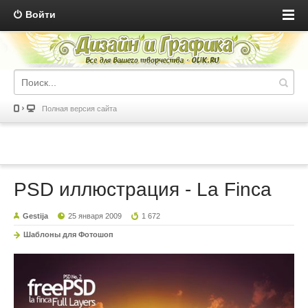
Войти
Полная версия сайта
PSD иллюстрация - La Finca
Gestija
25 января 2009
1 672
Шаблоны для Фотошоп